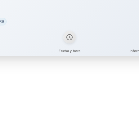
1R8
Fecha y hora
Infor