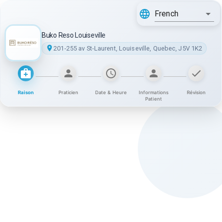
French
Buko Reso Louiseville
201-255 av St-Laurent, Louiseville, Quebec, J5V 1K2
Raison
Praticien
Date & Heure
Informations
Révision
Patient