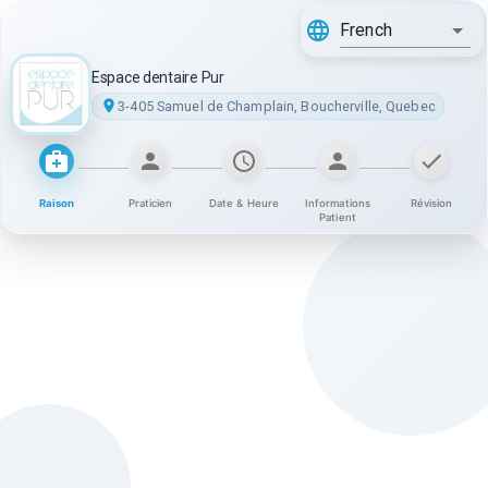
French
Espace dentaire Pur
3-405 Samuel de Champlain, Boucherville, Quebec
Raison
Praticien
Date & Heure
Informations
Révision
Patient