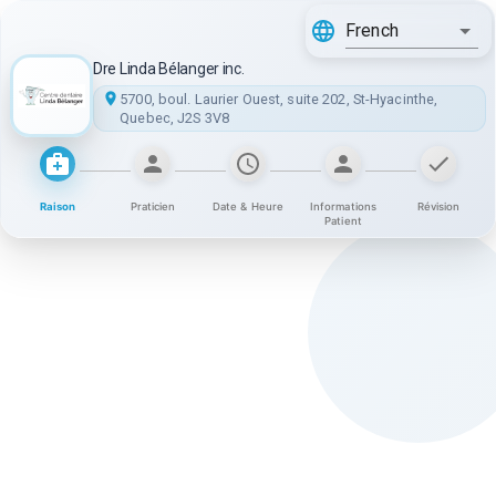
French
Dre Linda Bélanger inc.
5700, boul. Laurier Ouest, suite 202, St-Hyacinthe,
Quebec, J2S 3V8
Raison
Praticien
Date & Heure
Informations
Révision
Patient