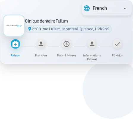
French
Clinique dentaire Fullum
2200 Rue Fullum, Montreal, Quebec, H2K2N9
Raison
Praticien
Date & Heure
Informations
Révision
Patient