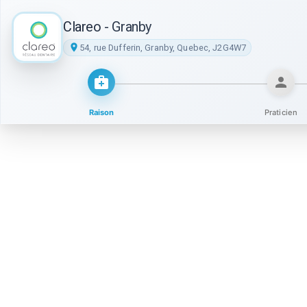
Clareo - Granby
54, rue Dufferin, Granby, Quebec, J2G4W7
Raison
Praticien