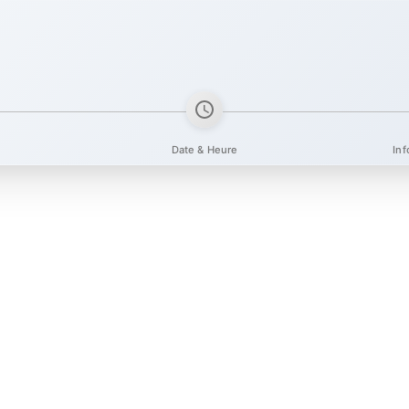
Date & Heure
Inf