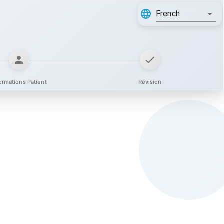
French
ormations Patient
Révision