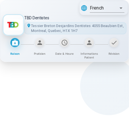
French
TBD Dentistes
Tessier Breton Desjardins Dentistes 4055 Beaubien Est,
Montreal, Quebec, H1X 1H7
Raison
Praticien
Date & Heure
Informations
Révision
Patient